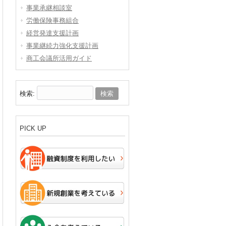
事業承継相談室
労働保険事務組合
経営発達支援計画
事業継続力強化支援計画
商工会議所活用ガイド
検索:
PICK UP