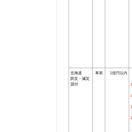
北海道
事業
1億円以内
防災・減災
貸付