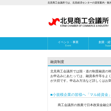
北見商工会議所では、北見経済センターの貸室案内・観
イベント・事業
創業・経
Event
Suppo
融資制度
北見商工会議所では国・道の制度融資の
お申込みにあたっては、融資条件等をよ
が大切です。申込み方法など詳しくはお
■小規模企業の皆様へ「マル経資金
商工会議所の推薦で日本政策金融公