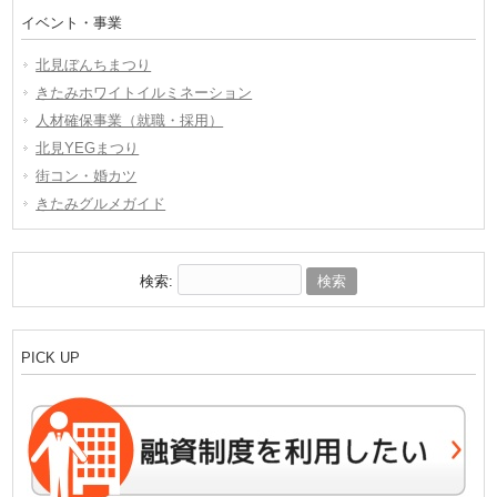
イベント・事業
北見ぼんちまつり
きたみホワイトイルミネーション
人材確保事業（就職・採用）
北見YEGまつり
街コン・婚カツ
きたみグルメガイド
検索:
PICK UP