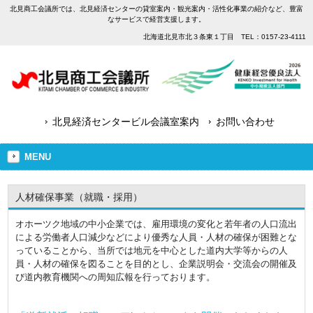
北見商工会議所では、北見経済センターの貸室案内・観光案内・活性化事業の紹介など、豊富
なサービスで経営支援します。
北海道北見市北３条東１丁目 TEL：0157-23-4111
北見経済センタービル会議室案内
お問い合わせ
MENU
人材確保事業（就職・採用）
オホーツク地域の中小企業では、雇用環境の変化と若年者の人口流出
による労働者人口減少などにより優秀な人員・人材の確保が困難とな
っていることから、当所では地元を中心とした道内大学等からの人
員・人材の確保を図ることを目的とし、企業説明会・交流会の開催及
び道内教育機関への周知広報を行っております。