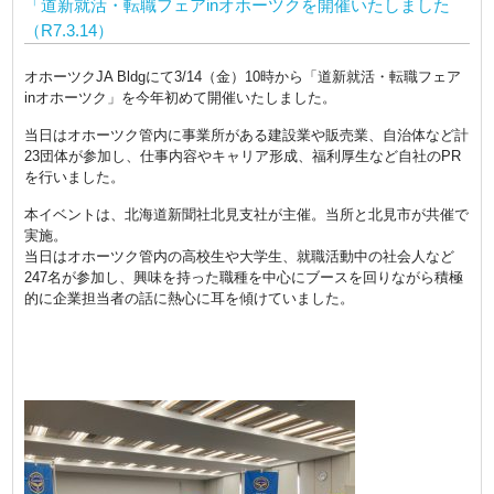
「道新就活・転職フェアinオホーツクを開催いたしました
（R7.3.14）
オホーツクJA Bldgにて3/14（金）10時から「道新就活・転職フェア
inオホーツク」を今年初めて開催いたしました。
当日はオホーツク管内に事業所がある建設業や販売業、自治体など計
23団体が参加し、仕事内容やキャリア形成、福利厚生など自社のPR
を行いました。
本イベントは、北海道新聞社北見支社が主催。当所と北見市が共催で
実施。
当日はオホーツク管内の高校生や大学生、就職活動中の社会人など
247名が参加し、興味を持った職種を中心にブースを回りながら積極
的に企業担当者の話に熱心に耳を傾けていました。