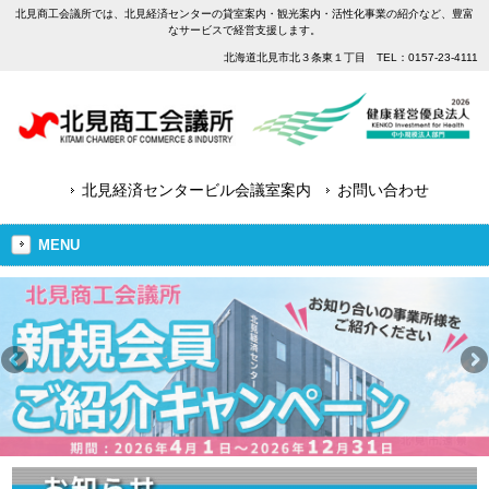
北見商工会議所では、北見経済センターの貸室案内・観光案内・活性化事業の紹介など、豊富
なサービスで経営支援します。
北海道北見市北３条東１丁目 TEL：0157-23-4111
北見経済センタービル会議室案内
お問い合わせ
MENU