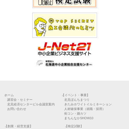
ホーム
【イベント・事業】
講習会・セミナー
北見ぼんちまつり
北見経済センタービル会議室案内
きたみホワイトイルミネーション
お問い合わせ
人材確保事業（就職・採用）
街コン・婚カツ
まちんなかSHOW10
【創業・経営支援】
【検定試験】