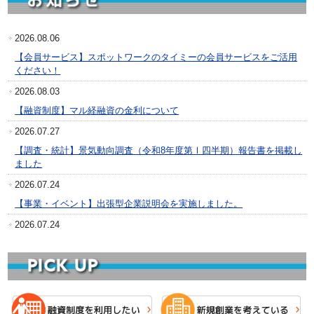
2026.08.06
【会員サービス】スポットワークのタイミーの会員サービスをご活用
ください！
2026.08.03
【融資制度】マル経融資の金利について
2026.07.27
【調査・統計】景気動向調査（令和8年度第Ⅰ四半期）報告書を掲載し
ました
2026.07.24
【事業・イベント】出張型企業説明会を実施しました。
2026.07.24
【講習会・セミナー】中小・小規模事業者のための「年収の壁」対策
セミナーのご案内（R8.8.19）
2026.07.24
【講習会・セミナー】事業計画づくりセミナーのご案内（R8.7.29）