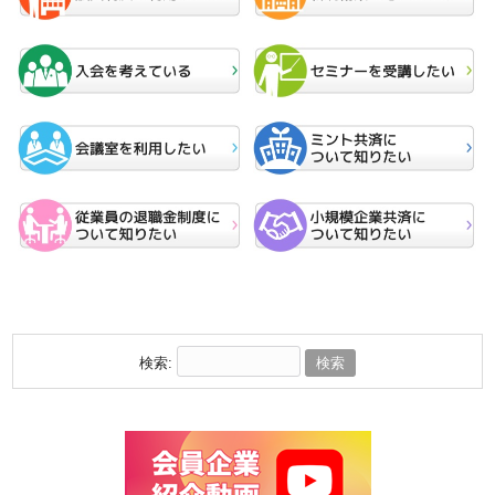
2026.07.22
当所夏季休業について
2026.07.21
【事業・イベント】第73回北見ぼんちまつり終了のお礼
2026.07.18
第73回北見ぼんちまつり屯田大綱引の際の事故について
2026.07.16
【講習会・セミナー】「知財に関する無料相談」のご案内（R8.7.23）
検索: