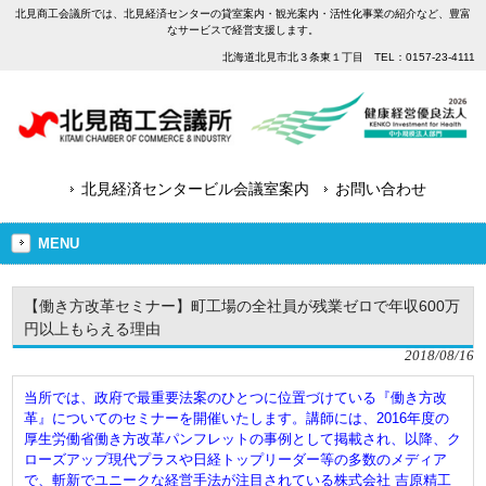
北見商工会議所では、北見経済センターの貸室案内・観光案内・活性化事業の紹介など、豊富
なサービスで経営支援します。
北海道北見市北３条東１丁目 TEL：0157-23-4111
北見経済センタービル会議室案内
お問い合わせ
MENU
【働き方改革セミナー】町工場の全社員が残業ゼロで年収600万
円以上もらえる理由
2018/08/16
当所では、政府で最重要法案のひとつに位置づけている『働き方改
革』についてのセミナーを開催いたします。講師には、2016年度の
厚生労働省働き方改革パンフレットの事例として掲載され、以降、ク
ローズアップ現代プラスや日経トップリーダー等の多数のメディア
で、斬新でユニークな経営手法が注目されている株式会社 吉原精工