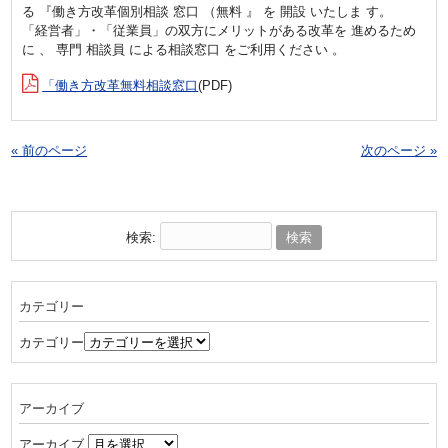
る 『働き方改革個別相談 窓口 （無料 』 を 開設 いたしま す。
「経営者」・「従業員」の双方にメリットがある改革を 進めるため
に 、 専門 相談員 による相談窓口 をご利用ください 。
「働き方改革無料相談窓口
(PDF)
« 前のページ
次のページ »
検索:
カテゴリー
カテゴリー
アーカイブ
アーカイブ