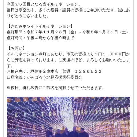
今回で６回目となる当イルミネーション。
当日は寒空の中、多くの役員・議員の皆様にご参加いただき、誠にあ
りがとうございました。
【きたみホワイトイルミネーション】
点灯期間：令和７年１１月２８日（金）～令和８年１月３１日（土）
点灯時間：午後４時から午後９時まで
【お願い】
イルミネーション点灯にあたり、市民の皆様より１口１，０００円か
らご芳志を募っております。ご支援のほど、よろしくお願いいたしま
す。
お振込先：北見信用金庫本店 普通 １２８６５２２
口座名義：がんばろう北見応援実行委員会
※後日、御礼広告にご芳名を掲載させていただきます。