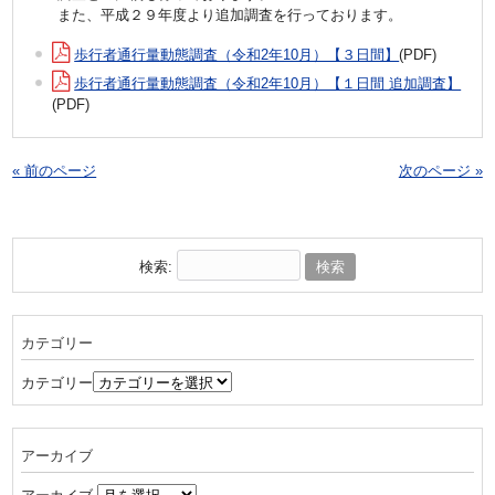
また、平成２９年度より追加調査を行っております。
歩行者通行量動態調査（令和2年10月）【３日間】
(PDF)
歩行者通行量動態調査（令和2年10月）【１日間 追加調査】
(PDF)
« 前のページ
次のページ »
検索:
カテゴリー
カテゴリー
アーカイブ