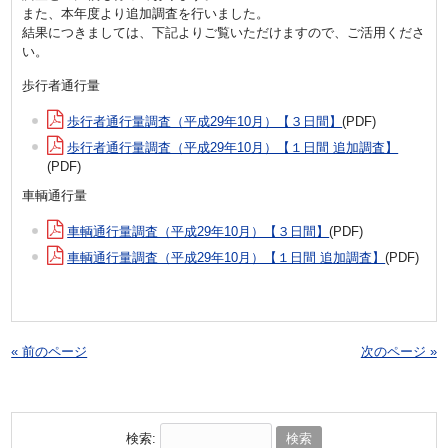
また、本年度より追加調査を行いました。
結果につきましては、下記よりご覧いただけますので、ご活用くださ
い。
歩行者通行量
歩行者通行量調査（平成29年10月）【３日間】
(PDF)
歩行者通行量調査（平成29年10月）【１日間 追加調査】
(PDF)
車輌通行量
車輌通行量調査（平成29年10月）【３日間】
(PDF)
車輌通行量調査（平成29年10月）【１日間 追加調査】
(PDF)
« 前のページ
次のページ »
検索: