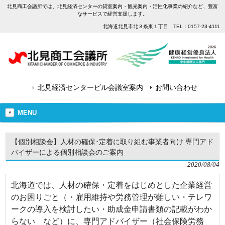
北見商工会議所では、北見経済センターの貸室案内・観光案内・活性化事業の紹介など、豊富
なサービスで経営支援します。
北海道北見市北３条東１丁目 TEL：0157-23-4111
北見経済センタービル会議室案内
お問い合わせ
MENU
【個別相談会】人材の確保･定着に取り組む事業者向け 専門アド
バイザーによる個別相談会のご案内
2020/08/04
北海道では、人材の確保・定着をはじめとした企業経営
のお困りごと（・雇用維持や労務管理が難しい・テレワ
ークの導入を検討したい・助成金申請書類の記載がわか
らない など）に、専門アドバイザー（社会保険労務