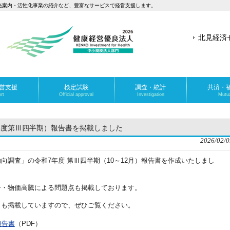
光案内・活性化事業の紹介など、豊富なサービスで経営支援します。
北見経済
営支援
検定試験
調査・統計
共済・
rt
Official approval
Investigation
Mutua
年度第Ⅲ四半期）報告書を掲載しました
2026/02/0
向調査」の令和7年度 第Ⅲ四半期（10～12月）報告書を作成いたしまし
ー・物価高騰による問題点も掲載しております。
」も掲載していますので、ぜひご覧ください。
報告書
（PDF）