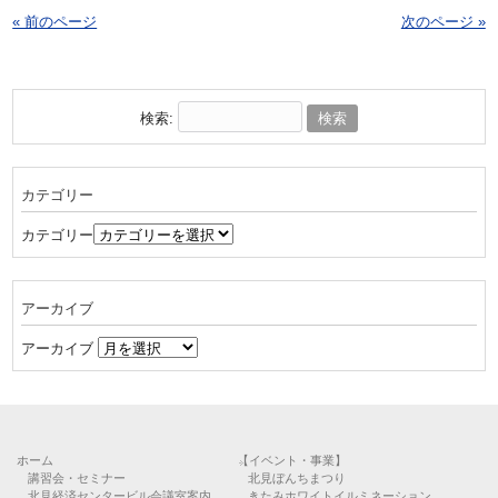
« 前のページ
次のページ »
検索:
カテゴリー
カテゴリー
アーカイブ
アーカイブ
ホーム
【イベント・事業】
講習会・セミナー
北見ぼんちまつり
北見経済センタービル会議室案内
きたみホワイトイルミネーション