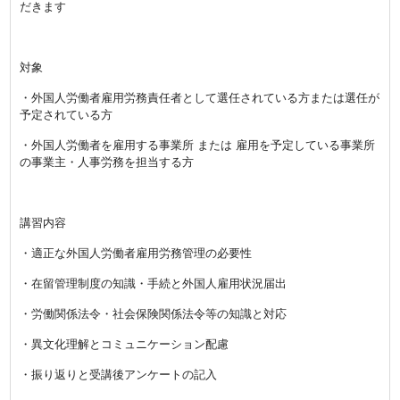
だきます
対象
・外国人労働者雇用労務責任者として選任されている方または選任が
予定されている方
・外国人労働者を雇用する事業所 または 雇用を予定している事業所
の事業主・人事労務を担当する方
講習内容
・適正な外国人労働者雇用労務管理の必要性
・在留管理制度の知識・手続と外国人雇用状況届出
・労働関係法令・社会保険関係法令等の知識と対応
・異文化理解とコミュニケーション配慮
・振り返りと受講後アンケートの記入