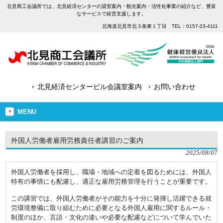
北見商工会議所では、北見経済センターの貸室案内・観光案内・活性化事業の紹介など、豊富
なサービスで経営支援します。
北海道北見市北３条東１丁目 TEL：0157-23-4111
北見経済センタービル会議室案内
お問い合わせ
MENU
外国人労働者雇用労務責任者講習のご案内
2025/08/07
外国人労働者を採用し、職場・地域への定着を図るためには、外国人
特有の事情にも配慮し、適正な雇用労務管理を行うことが重要です。
この講習では、外国人労働者がその能力を十分に発揮し活躍できる就
労環境整備に取り組むために必要となる外国人雇用に関するルール・
制度のほか、言語・文化の違いや必要な配慮などについて学んでいた