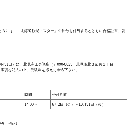
た方には、「北海道観光マスター」の称号を付与するとともに合格証書、認
0月31日）に、北見商工会議所（〒090-0023 北見市北３条東１丁目
込書に必要事項を記入の上、受験料を添えお申込下さい。
時間
受付期間
14:00～
9月2日（金）～10月31日（火）
0円（税込）