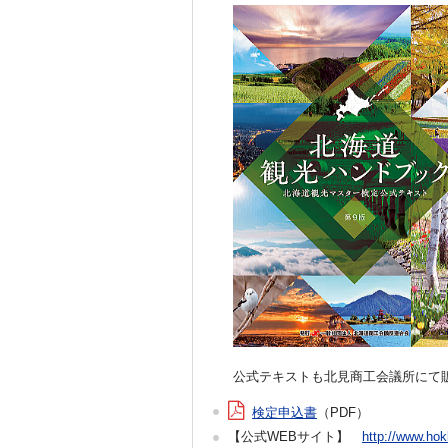
公式テキストも北見商工会議所にて
検定申込書
（PDF）
【公式WEBサイト】
http://www.hokk