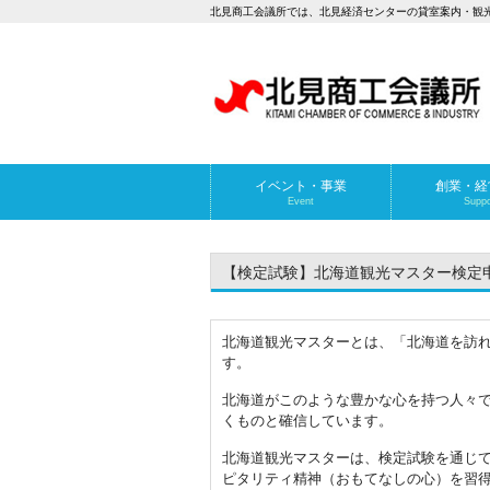
北見商工会議所では、北見経済センターの貸室案内・観
イベント・事業
創業・経
Event
Suppo
【検定試験】北海道観光マスター検定申込
北海道観光マスターとは、「北海道を訪
す。
北海道がこのような豊かな心を持つ人々
くものと確信しています。
北海道観光マスターは、検定試験を通じ
ピタリティ精神（おもてなしの心）を習