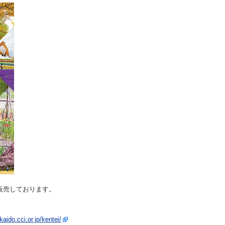
販売しております。
aido.cci.or.jp/kentei/