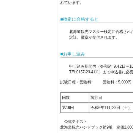
れています。
■検定に合格すると
北海道観光マスター検定に合格され
定証、徽章が交付されます。
■お申し込み
申し込み期間内（令和6年9月2日～1
TEL0157-23-4111）まで申
試験日程・受験料
受験料：5,000円
回数
施行日
第19回
令和6年11月23日（土）
公式テキスト
北海道観光ハンドブック第9版 定価2,80