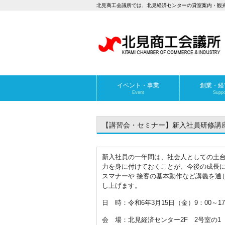
北見商工会議所では、北見経済センターの貸室案内・観
イベント・事業
創業・経
Event
Suppo
【講習会・セミナー】新入社員研修講座の
新入社員の一年間は、社会人としての土台
力を身に付けておくことが、今後の成長に
スマナーや 接客の基本動作など講義を通
し上げます。
日 時：令和6年3月15日（金）9：00～17
会 場：北見経済センター2F 2号室の1