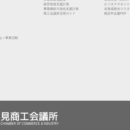
経営発達支援計画
ビジネスマネジャ
事業継続力強化支援計画
北海道観光マスタ
商工会議所活用ガイド
検定申込書PDF
は＋事業活動