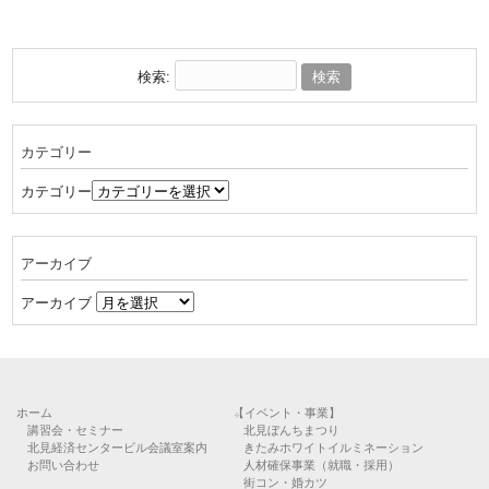
検索:
カテゴリー
カテゴリー
アーカイブ
アーカイブ
ホーム
【イベント・事業】
講習会・セミナー
北見ぼんちまつり
北見経済センタービル会議室案内
きたみホワイトイルミネーション
お問い合わせ
人材確保事業（就職・採用）
街コン・婚カツ