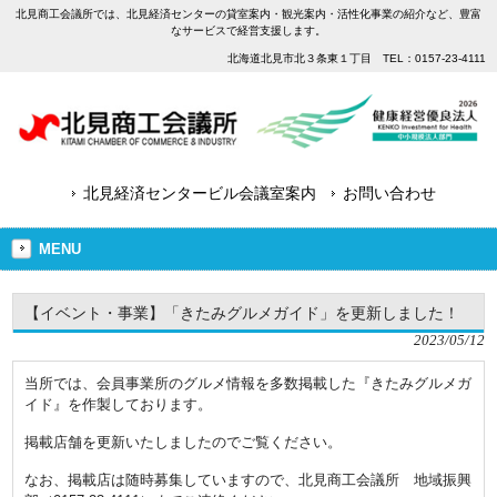
北見商工会議所では、北見経済センターの貸室案内・観光案内・活性化事業の紹介など、豊富
なサービスで経営支援します。
北海道北見市北３条東１丁目 TEL：0157-23-4111
北見経済センタービル会議室案内
お問い合わせ
MENU
【イベント・事業】「きたみグルメガイド」を更新しました！
2023/05/12
当所では、会員事業所のグルメ情報を多数掲載した『きたみグルメガ
イド』を作製しております。
掲載店舗を更新いたしましたのでご覧ください。
なお、掲載店は随時募集していますので、北見商工会議所 地域振興