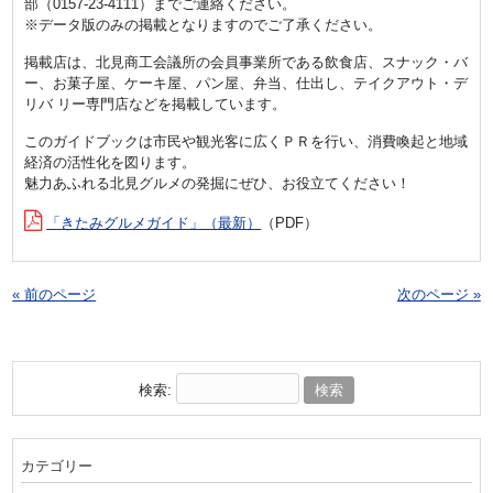
部（0157-23-4111）までご連絡ください。
※データ版のみの掲載となりますのでご了承ください。
掲載店は、北見商工会議所の会員事業所である飲食店、スナック・バ
ー、お菓子屋、ケーキ屋、パン屋、弁当、仕出し、テイクアウト・デ
リバ リー専門店などを掲載しています。
このガイドブックは市民や観光客に広くＰＲを行い、消費喚起と地域
経済の活性化を図ります。
魅力あふれる北見グルメの発掘にぜひ、お役立てください！
「きたみグルメガイド」（最新）
（PDF）
« 前のページ
次のページ »
検索:
カテゴリー