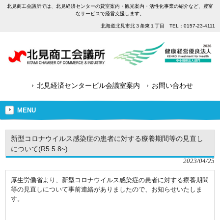
北見商工会議所では、北見経済センターの貸室案内・観光案内・活性化事業の紹介など、豊富
なサービスで経営支援します。
北海道北見市北３条東１丁目 TEL：0157-23-4111
北見経済センタービル会議室案内
お問い合わせ
MENU
新型コロナウイルス感染症の患者に対する療養期間等の見直し
について(R5.5.8~)
2023/04/25
厚生労働省より、新型コロナウイルス感染症の患者に対する療養期間
等の見直しについて事前連絡がありましたので、お知らせいたしま
す。