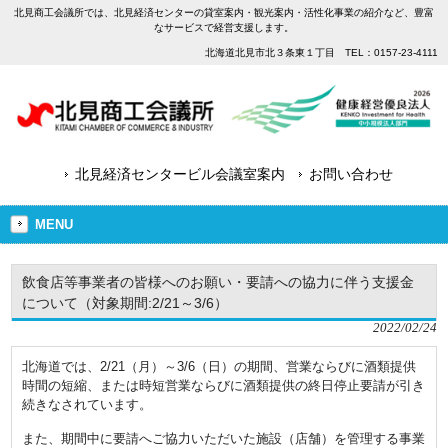
北見商工会議所では、北見経済センターの貸室案内・観光案内・活性化事業の紹介など、豊富
なサービスで経営支援します。
北海道北見市北３条東１丁目 TEL：0157-23-4111
北見経済センタービル会議室案内
お問い合わせ
MENU
飲食店等事業者の皆様へのお願い・要請への協力に伴う支援金
について（対象期間:2/21～3/6）
2022/02/24
北海道では、2/21（月）～3/6（日）の期間、営業ならびに酒類提供
時間の短縮、または時短営業ならびに酒類提供の終日停止要請が引き
続きなされています。
また、期間中に要請へご協力いただいた施設（店舗）を管理する事業