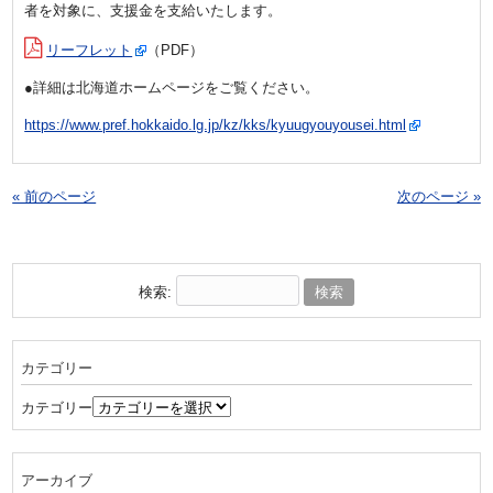
者を対象に、支援金を支給いたします。
リーフレット
（PDF）
●詳細は北海道ホームページをご覧ください。
https://www.pref.hokkaido.lg.jp/kz/kks/kyuugyouyousei.html
« 前のページ
次のページ »
検索:
カテゴリー
カテゴリー
アーカイブ