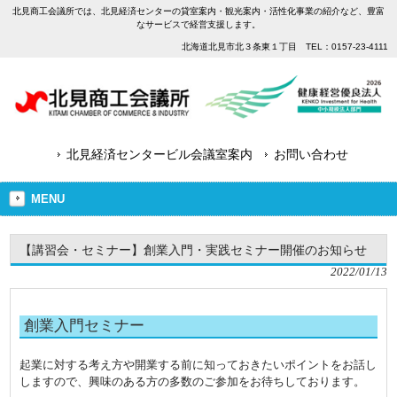
北見商工会議所では、北見経済センターの貸室案内・観光案内・活性化事業の紹介など、豊富
なサービスで経営支援します。
北海道北見市北３条東１丁目 TEL：0157-23-4111
北見経済センタービル会議室案内
お問い合わせ
MENU
【講習会・セミナー】創業入門・実践セミナー開催のお知らせ
2022/01/13
創業入門セミナー
起業に対する考え方や開業する前に知っておきたいポイントをお話し
しますので、興味のある方の多数のご参加をお待ちしております。