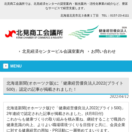
北見商工会議所では、北見経済センターの貸室案内・観光案内・活性化事業の紹介など、豊富
なサービスで経営支援します。
北海道北見市北３条東１丁目 TEL：0157-23-4111
北見経済センタービル会議室案内
お問い合わせ
MENU
北海道新聞(オホーツク版)に「健康経営優良法人2022(ブライト
500)」認定の記事が掲載されました！
2022/04/12
北海道新聞(オホーツク版)で「健康経営優良法人2022(ブライト500)」
2年連続で認定された記事が掲載されました。(4月8日付)
これからも健康づくりの取り組みを積み重ね、継続することで職員の
健康意識の向上、よりよい職場環境づくりを目指すと共に、会員企業
に対する健康経営の周知・PR活動に一層努めてまいります。