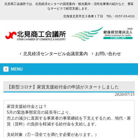
北見商工会議所では、北見経済センターの貸室案内・観光案内・活性化事業の紹介など、豊富
なサービスで経営支援します。
北海道北見市北３条東１丁目 TEL：0157-23-4111
北見経済センタービル会議室案内
お問い合わせ
MENU
【新型コロナ】家賃支援給付金の申請がスタートしました
2020/07/15
家賃支援給付金とは？
5月の緊急事態宣言の延長等により、
売上の減少に直面する事業者の事業継続を下支えするため、地代・家
賃（賃料）の負担を軽減する給付金を支給します。
支給対象（①～③全てを満たす必要があります。）