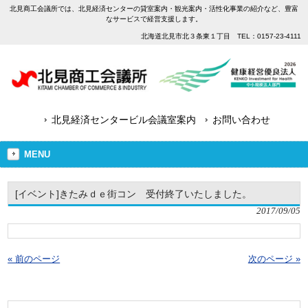
北見商工会議所では、北見経済センターの貸室案内・観光案内・活性化事業の紹介など、豊富
なサービスで経営支援します。
北海道北見市北３条東１丁目 TEL：0157-23-4111
北見経済センタービル会議室案内
お問い合わせ
MENU
[イベント]きたみｄｅ街コン 受付終了いたしました。
2017/09/05
« 前のページ
次のページ »