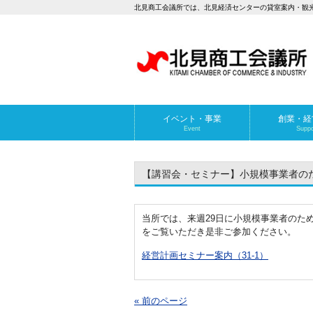
北見商工会議所では、北見経済センターの貸室案内・観
イベント・事業
創業・経
Event
Suppo
【講習会・セミナー】小規模事業者の
当所では、来週29日に小規模事業者のた
をご覧いただき是非ご参加ください。
経営計画セミナー案内（31-1）
« 前のページ