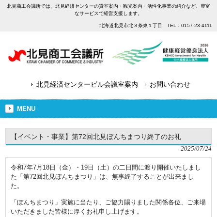
北見商工会議所では、北見経済センターの貸室案内・観光案内・活性化事業の紹介など、豊富
なサービスで経営支援します。
北海道北見市北３条東１丁目 TEL：0157-23-4111
北見経済センタービル会議室案内
お問い合わせ
MENU
【イベント・事業】第72回北見ぼんちまつり終了のお礼
2025/07/24
令和7年7月18日（金）・19日（土）の二日間に渡り開催いたしまし
た「第72回北見ぼんちまつり」は、無事終了することが出来まし
た。
「ぼんちまつり」実施に当たり、ご協力賜りました関係各位、ご来場
いただきました皆様に厚くお礼申し上げます。